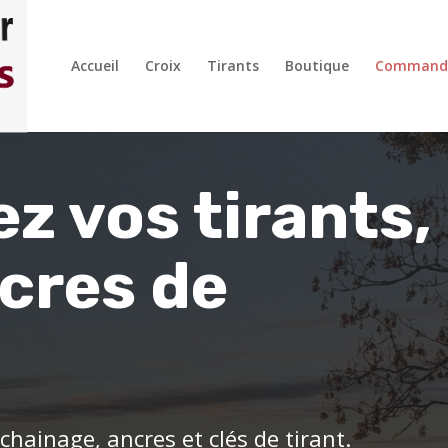
Accueil
Croix
Tirants
Boutique
Command
 vos tirants,
ncres de
hainage, ancres et clés de tirant.