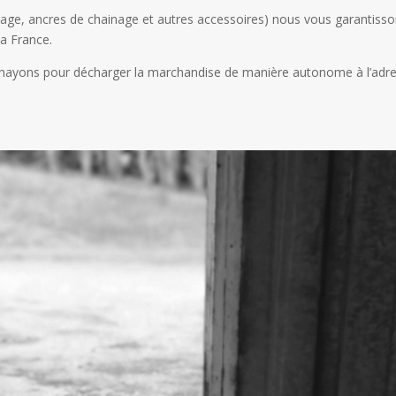
inage, ancres de chainage et autres accessoires) nous vous garantiss
la France.
 hayons pour décharger la marchandise de manière autonome à l’adr