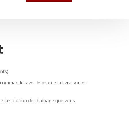
t
nts).
mmande, avec le prix de la livraison et
re la solution de chainage que vous