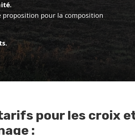
ité.
 proposition pour la composition
ts.
arifs pour les croix e
nage :