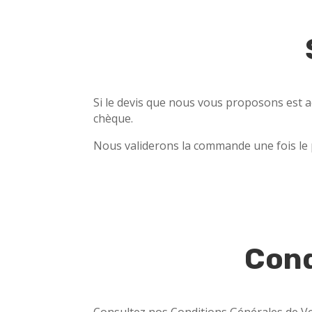
Si le devis que nous vous proposons est a
chèque.
Nous validerons la commande une fois l
Cond
Consultez nos Conditions Générales de Ven