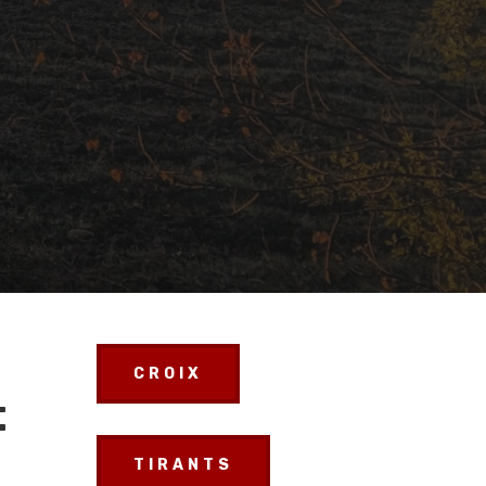
CROIX
t
TIRANTS