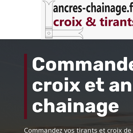
Commandez
croix et a
chainage
Commandez vos tirants et croix de c