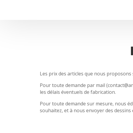
Les prix des articles que nous proposons so
Pour toute demande par mail (contact@anc
les délais éventuels de fabrication.
Pour toute demande sur mesure, nous édite
souhaitez, et à nous envoyer des dessins