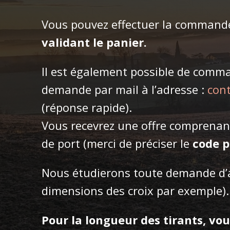
Vous pouvez effectuer la comman
validant le panier.
Il est également possible de comma
demande par mail à l’adresse :
con
(réponse rapide).
Vous recevrez une offre comprenant l
de port (merci de préciser le
code p
Nous étudierons toute demande d’a
dimensions des croix par exemple).
Pour la longueur des tirants, vo