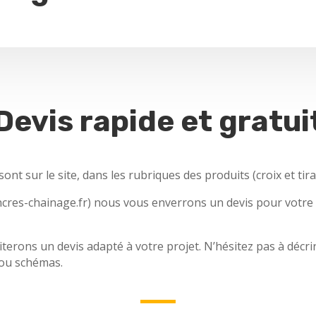
Devis rapide et gratui
nt sur le site, dans les rubriques des produits (croix et tira
res-chainage.fr) nous vous enverrons un devis pour votre co
rons un devis adapté à votre projet. N’hésitez pas à décri
 ou schémas.