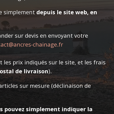
de simplement
depuis le site web, en
nder sur devis en envoyant votre
tact@ancres-chainage.fr
es prix indiqués sur le site, et les frais
ostal de livraison
).
rticles sur mesure (déclinaison de
us pouvez simplement indiquer la