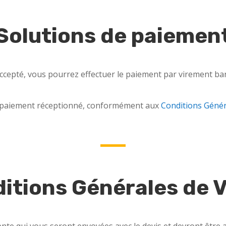
Solutions de paiemen
ccepté, vous pourrez effectuer le paiement par virement banc
e paiement réceptionné, conformément aux
Conditions Génér
itions Générales de 
te qui vous seront envoyées avec le devis et devront être a