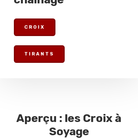
CROIX
TIRANTS
Aperçu : les Croix à
Soyage