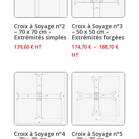
Croix à Soyage n°2
Croix à Soyage n°3
– 70 x 70 cm –
– 50 x 50 cm –
Extrémités simples
Extrémités forgées
Plage
139,60
€
HT
174,70
€
–
188,70
€
de
HT
prix :
174,70 €
à
188,70 €
Croix à Soyage n°4
Croix à Soyage n°5