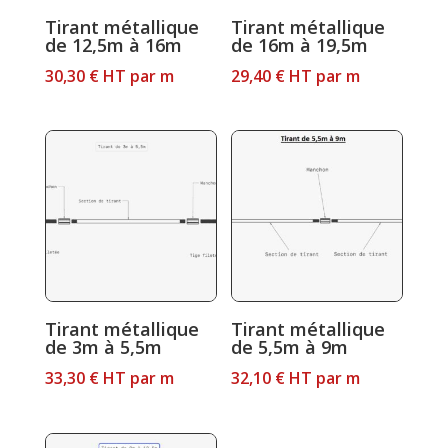
Tirant métallique
Tirant métallique
de 12,5m à 16m
de 16m à 19,5m
30,30
€
HT
par m
29,40
€
HT
par m
Tirant métallique
Tirant métallique
de 3m à 5,5m
de 5,5m à 9m
33,30
€
HT
par m
32,10
€
HT
par m