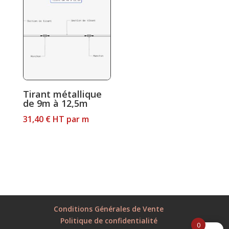
Tirant métallique
de 9m à 12,5m
31,40
€
HT
par m
Conditions Générales de Vente
Politique de confidentialité
0