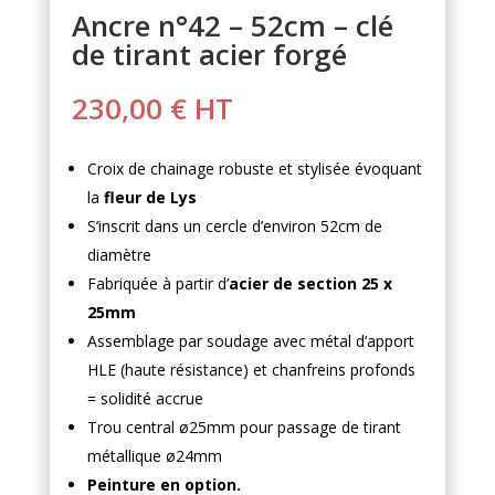
Ancre n°42 – 52cm – clé
de tirant acier forgé
230,00
€
HT
Croix de chainage robuste et stylisée évoquant
la
fleur de Lys
S’inscrit dans un cercle d’environ 52cm de
diamètre
Fabriquée à partir d’
acier de section 25 x
25mm
Assemblage par soudage avec métal d’apport
HLE (haute résistance) et chanfreins profonds
= solidité accrue
Trou central ø25mm pour passage de tirant
métallique ø24mm
Peinture en option.