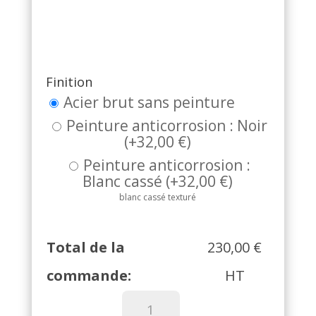
Finition
Acier brut sans peinture
Peinture anticorrosion : Noir
(
+
32,00
€
)
Peinture anticorrosion :
Blanc cassé
(
+
32,00
€
)
blanc cassé texturé
Total de la
230,00
€
commande:
HT
quantité
de