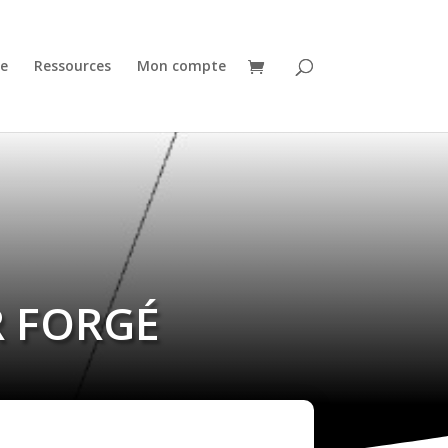
e
Ressources
Mon compte
ER FORGÉ