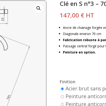
Clé en S n°3 – 7
147,00
€
HT
Ancre de chainage forgée e
Diagonale environ 70 cm
Fabrication robuste à par
Passage central forgé pour
Peinture en option.
Finition
Acier brut sans 
Peinture anticorr
Peinture anticorr