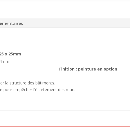
lémentaires
n 25 x 25mm
ø24mm
Finition : peinture en option
cer la structure des bâtiments.
ique pour empêcher l'écartement des murs.