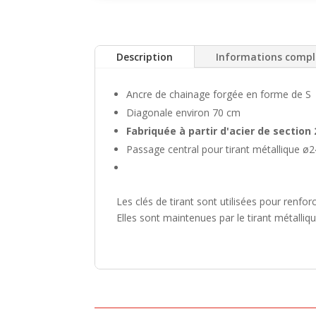
Description
Informations comp
Ancre de chainage forgée en forme de S
Diagonale environ 70 cm
Fabriquée à partir d'acier de sectio
Passage central pour tirant métallique 
Les clés de tirant sont utilisées pour renfor
Elles sont maintenues par le tirant métall