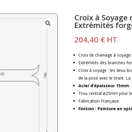
Croix à Soyage 
Extrémités forg
204,40
€
HT
Croix de chainage à soyage
Extrémités des branches fo
Croix à soyage : les deux b
de la pose avec le tirant. La
Acier d’épaisseur 15mm
Trou central ø25mm pour t
Fabrication Française
Finition : Peinture en opt