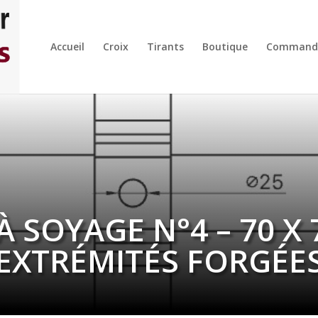
Accueil
Croix
Tirants
Boutique
Command
À SOYAGE N°4 – 70 X 
EXTRÉMITÉS FORGÉE