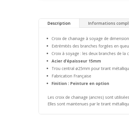
Description
Informations comp
Croix de chainage à soyage de dimension
Extrémités des branches forgées en que
Croix à soyage : les deux branches de la 
Acier d’épaisseur 15mm
Trou central ø25mm pour tirant métalli
Fabrication Française
Finition : Peinture en option
Les croix de chainage (ancres) sont utilisée
Elles sont maintenues par le tirant métalli