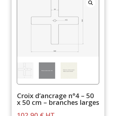
Croix d’ancrage n°4 – 50
x 50 cm – branches larges
102,90
€
HT