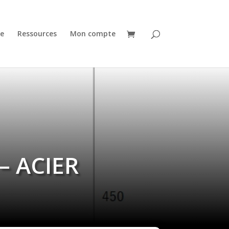
e
Ressources
Mon compte
– ACIER