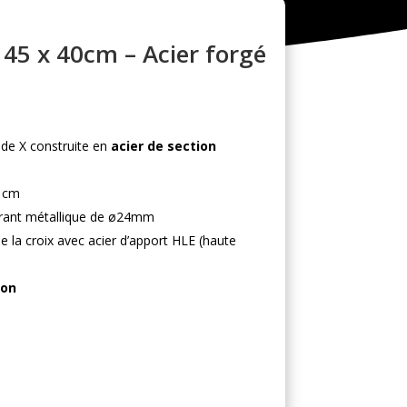
– 45 x 40cm – Acier forgé
de X construite en
acier de section
0 cm
irant métallique de ø24mm
 la croix avec acier d’apport HLE (haute
ion