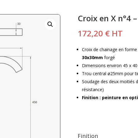
Croix en X n°4 
172,20
€
HT
Croix de chainage en forme 
30x30mm
forgé
Dimensions environ 45 x 4
Trou central ø25mm pour t
Soudage des deux moitiés de
résistance)
Finition : peinture en opt
Finition