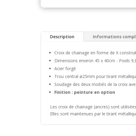
Description
Informations comp
Croix de chainage en forme de X construit
Dimensions environ 45 x 40cm - Poids 9,
Acier forgé
Trou central ø25mm pour tirant métalli
Soudage des deux moitiés de la croix avec
Finition : peinture en option
Les croix de chainage (ancres) sont utilisée
Elles sont maintenues par le tirant métall