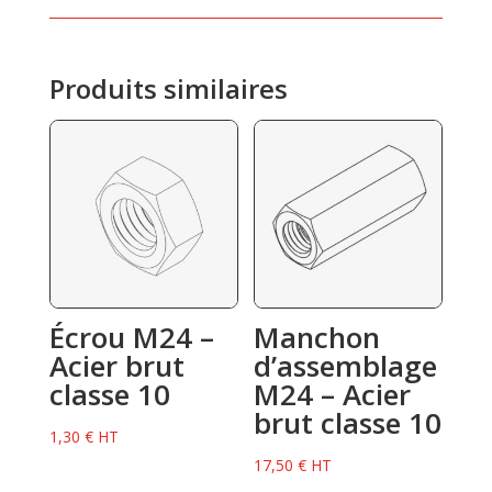
Produits similaires
Écrou M24 –
Manchon
Acier brut
d’assemblage
classe 10
M24 – Acier
brut classe 10
1,30
€
HT
17,50
€
HT