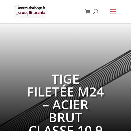
TIGE
FILETÉE M24
– ACIER
BRUT
CLASSE 10.9