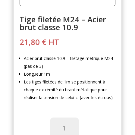
Tige filetée M24 – Acier
brut classe 10.9
21,80
€
HT
Acier brut classe 10.9 – filetage métrique M24
(pas de 3)
Longueur 1m
Les tiges filetées de 1m se positionnent à
chaque extrémité du tirant métallique pour
réaliser la tension de celui-ci (avec les écrous).
quantité
de
Tige