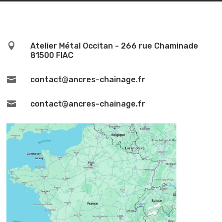

Atelier Métal Occitan - 266 rue Chaminade
81500 FIAC

contact@ancres-chainage.fr

contact@ancres-chainage.fr