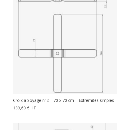
à
123,90 €
Croix à Soyage n°2 – 70 x 70 cm – Extrémités simples
139,60
€
HT