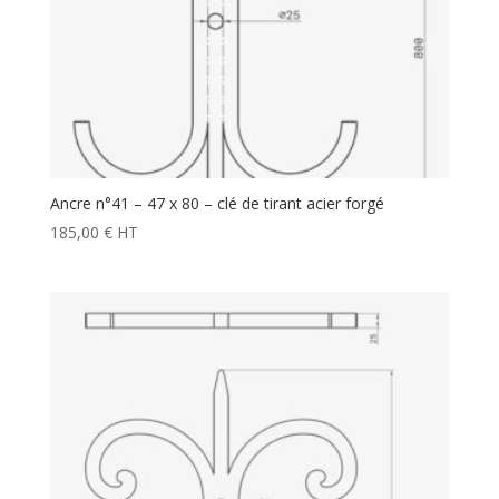
Ancre n°41 – 47 x 80 – clé de tirant acier forgé
185,00
€
HT