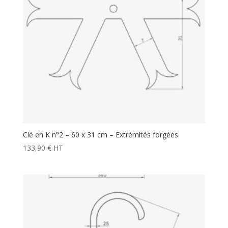
Clé en K n°2 – 60 x 31 cm – Extrémités forgées
133,90
€
HT