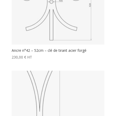
Ancre n°42 – 52cm – clé de tirant acier forgé
230,00
€
HT