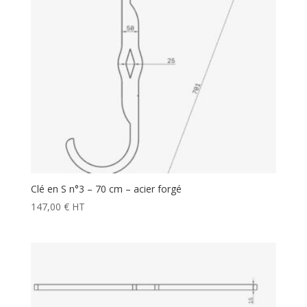
Clé en S n°3 – 70 cm – acier forgé
147,00
€
HT